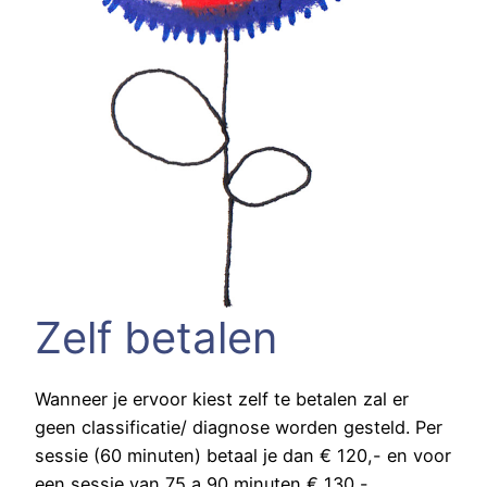
Zelf betalen
Wanneer je ervoor kiest zelf te betalen zal er
geen classificatie/ diagnose worden gesteld. Per
sessie (60 minuten) betaal je dan € 120,-
en voor
een sessie van 75 a 90 minuten € 130,-